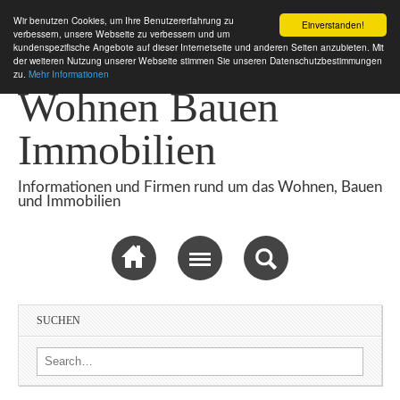
Wir benutzen Cookies, um Ihre Benutzererfahrung zu
Einverstanden!
verbessern, unsere Webseite zu verbessern und um
kundenspezifische Angebote auf dieser Internetseite und anderen Seiten anzubieten. Mit
der weiteren Nutzung unserer Webseite stimmen Sie unseren Datenschutzbestimmungen
zu.
Mehr Informationen
Wohnen Bauen
Immobilien
Informationen und Firmen rund um das Wohnen, Bauen
und Immobilien
Sub menu
SUCHEN
Search for: