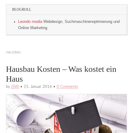
BLOGROLL
Leondo media
Webdesign, Suchmaschinenoptimierung und
Online Marketing
HAUSBAU
Hausbau Kosten – Was kostet ein
Haus
by
(SW)
•
15. Januar 2016
•
0 Comments