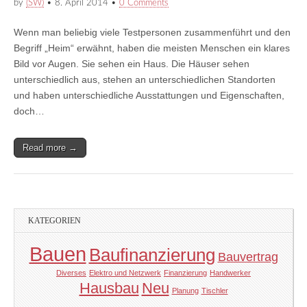
by
(SW)
•
8. April 2014
•
0 Comments
Wenn man beliebig viele Testpersonen zusammenführt und den
Begriff „Heim“ erwähnt, haben die meisten Menschen ein klares
Bild vor Augen. Sie sehen ein Haus. Die Häuser sehen
unterschiedlich aus, stehen an unterschiedlichen Standorten
und haben unterschiedliche Ausstattungen und Eigenschaften,
doch…
Read more →
KATEGORIEN
Bauen
Baufinanzierung
Bauvertrag
Diverses
Elektro und Netzwerk
Finanzierung
Handwerker
Hausbau
Neu
Planung
Tischler