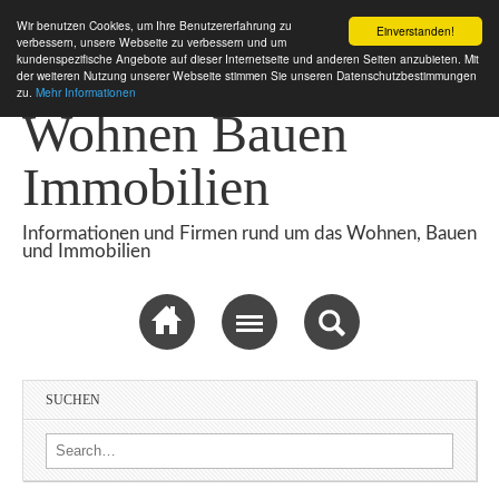
Wir benutzen Cookies, um Ihre Benutzererfahrung zu
Einverstanden!
verbessern, unsere Webseite zu verbessern und um
kundenspezifische Angebote auf dieser Internetseite und anderen Seiten anzubieten. Mit
der weiteren Nutzung unserer Webseite stimmen Sie unseren Datenschutzbestimmungen
zu.
Mehr Informationen
Wohnen Bauen
Immobilien
Informationen und Firmen rund um das Wohnen, Bauen
und Immobilien
Sub menu
SUCHEN
Search for: