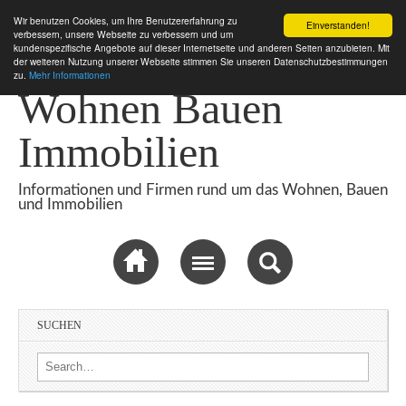
Wir benutzen Cookies, um Ihre Benutzererfahrung zu
Einverstanden!
verbessern, unsere Webseite zu verbessern und um
kundenspezifische Angebote auf dieser Internetseite und anderen Seiten anzubieten. Mit
der weiteren Nutzung unserer Webseite stimmen Sie unseren Datenschutzbestimmungen
zu.
Mehr Informationen
Wohnen Bauen
Immobilien
Informationen und Firmen rund um das Wohnen, Bauen
und Immobilien
Sub menu
SUCHEN
Search for: