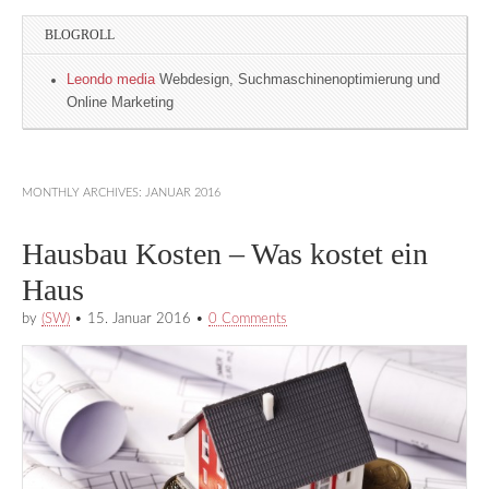
BLOGROLL
Leondo media
Webdesign, Suchmaschinenoptimierung und
Online Marketing
MONTHLY ARCHIVES:
JANUAR 2016
Hausbau Kosten – Was kostet ein
Haus
by
(SW)
•
15. Januar 2016
•
0 Comments