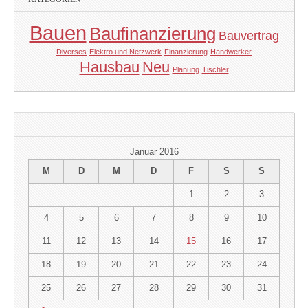
Bauen
Baufinanzierung
Bauvertrag
Diverses
Elektro und Netzwerk
Finanzierung
Handwerker
Hausbau
Neu
Planung
Tischler
Januar 2016
M
D
M
D
F
S
S
1
2
3
4
5
6
7
8
9
10
11
12
13
14
15
16
17
18
19
20
21
22
23
24
25
26
27
28
29
30
31